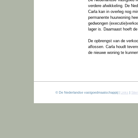
verdere afwikkeling. De Ne
Carla kan in overleg nog mi
permanente huurwoning hee
gedwongen (executie)verkoo
lager is. Daarnaast hoeft de
De opbrengst van de verkoo
aflossen. Carla houdt tev
de nieuwe woning te kunnen
© De Nederlandse vastgoedmaatschappij |
Links
|
Sit