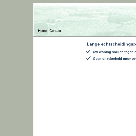
Home
|
Contact
Lange echtscheidings
Uw woning snel en tegen 
Geen onzekerheid meer ov