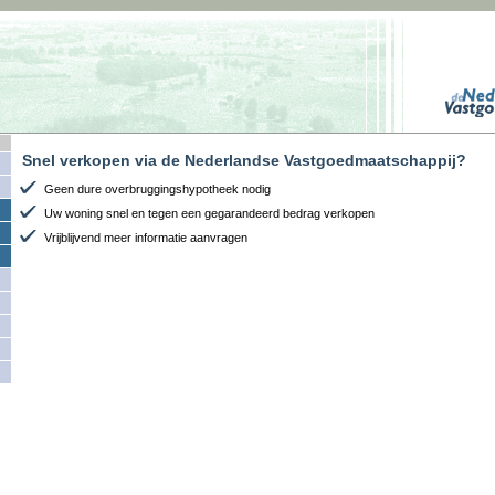
Snel verkopen via de Nederlandse Vastgoedmaatschappij?
Geen dure overbruggingshypotheek nodig
Uw woning snel en tegen een gegarandeerd bedrag verkopen
Vrijblijvend meer informatie aanvragen